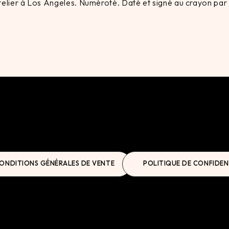
 atelier à Los Angeles. Numéroté. Daté et signé au crayon par
ONDITIONS GÉNÉRALES DE VENTE
POLITIQUE DE CONFIDEN