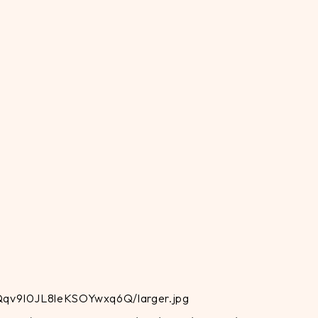
0Qqv9I0JL8leKSOYwxq6Q/larger.jpg