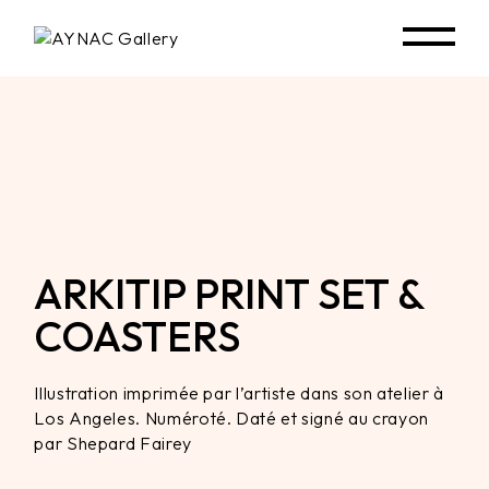
Skip
to
the
content
ARKITIP PRINT SET &
COASTERS
Illustration imprimée par l’artiste dans son atelier à
Los Angeles. Numéroté. Daté et signé au crayon
par Shepard Fairey