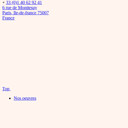
+
33 (0)1 40 62 92 41
6 rue de Monttesuy
Paris
,
Ile-de-france
75007
France
Top
Nos oeuvres