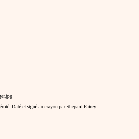
er.jpg
méroté. Daté et signé au crayon par Shepard Fairey