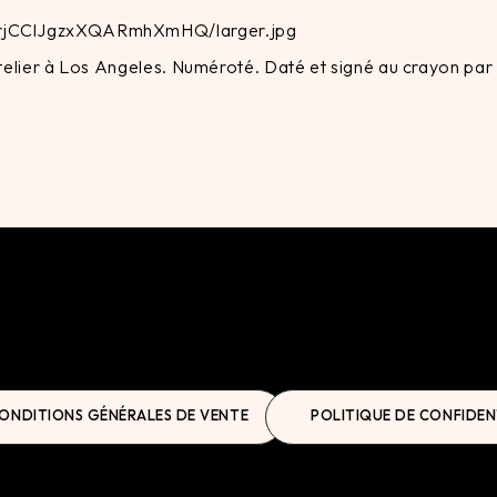
rtrjCClJgzxXQARmhXmHQ/larger.jpg
 atelier à Los Angeles. Numéroté. Daté et signé au crayon par
ONDITIONS GÉNÉRALES DE VENTE
POLITIQUE DE CONFIDEN