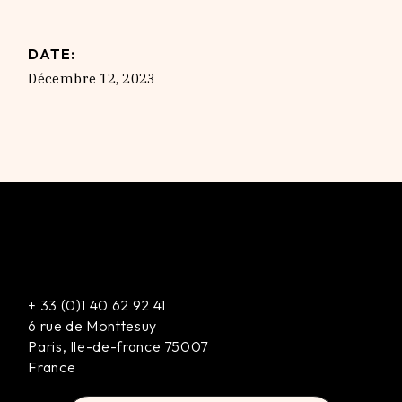
DATE:
Décembre 12, 2023
+
33 (0)1 40 62 92 41
6 rue de Monttesuy
Paris
,
Ile-de-france
75007
France