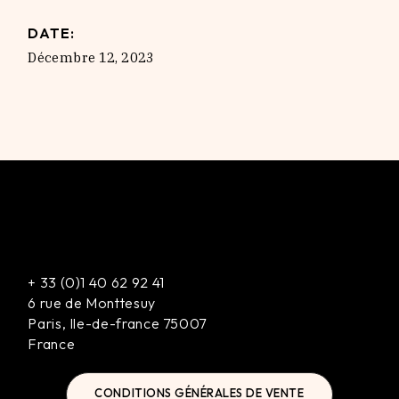
DATE:
Décembre 12, 2023
+
33 (0)1 40 62 92 41
6 rue de Monttesuy
Paris
,
Ile-de-france
75007
France
CONDITIONS GÉNÉRALES DE VENTE