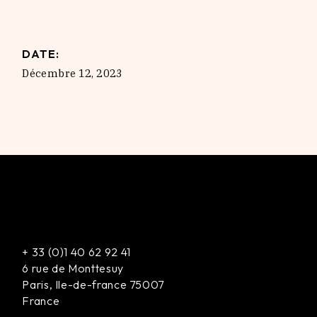
DATE:
Décembre 12, 2023
+
33 (0)1 40 62 92 41
6 rue de Monttesuy
Paris
,
Ile-de-france
75007
France