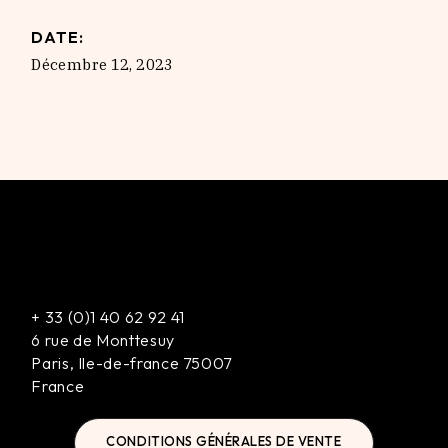
DATE:
Décembre 12, 2023
+
33 (0)1 40 62 92 41
6 rue de Monttesuy
Paris
,
Ile-de-france
75007
France
CONDITIONS GÉNÉRALES DE VENTE