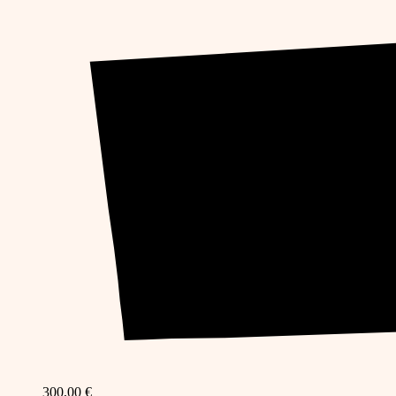
300,00
€