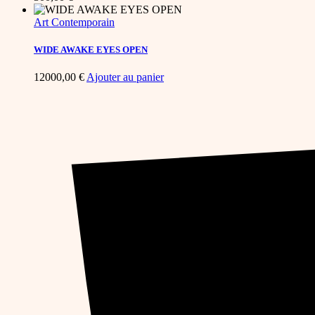
Art Contemporain
WIDE AWAKE EYES OPEN
12000,00
€
Ajouter au panier