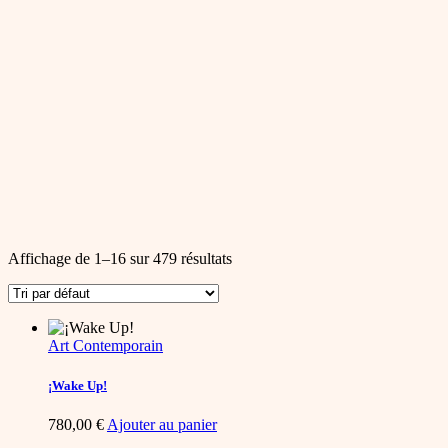
Affichage de 1–16 sur 479 résultats
Art Contemporain
¡Wake Up!
780,00
€
Ajouter au panier