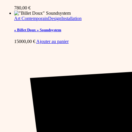
780,00
€
Art Contemporain
Design
Installation
« Billet Doux » Soundsystem
15000,00
€
Ajouter au panier