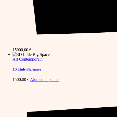
15000,00
€
Art Contemporain
3D Little Big Space
1500,00
€
Ajouter au panier