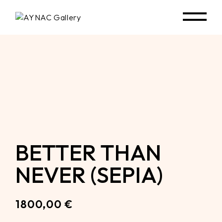
Skip
to
the
content
BETTER THAN
NEVER (SEPIA)
1800,00
€