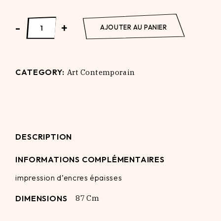
Better than Never (sepia) quantity
-
+
AJOUTER AU PANIER
CATEGORY:
Art Contemporain
DESCRIPTION
INFORMATIONS COMPLÉMENTAIRES
impression d’encres épaisses
DIMENSIONS
87 Cm