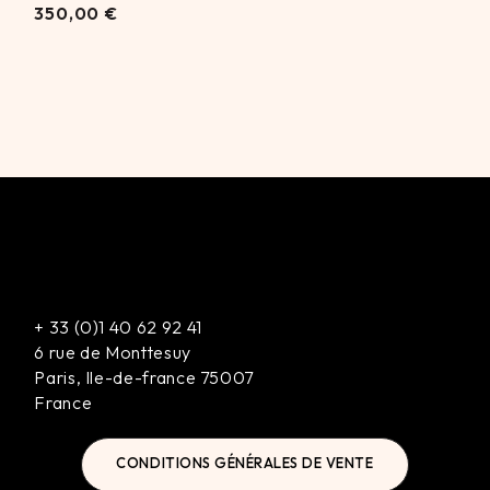
350,00
350,00
€
€
+
33 (0)1 40 62 92 41
6 rue de Monttesuy
Paris
,
Ile-de-france
75007
France
CONDITIONS GÉNÉRALES DE VENTE