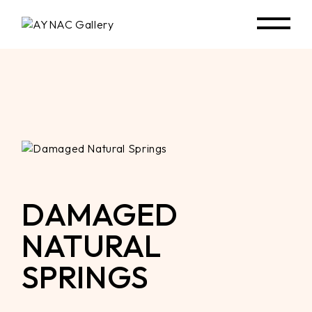
Skip
to
the
content
DAMAGED
NATURAL
SPRINGS