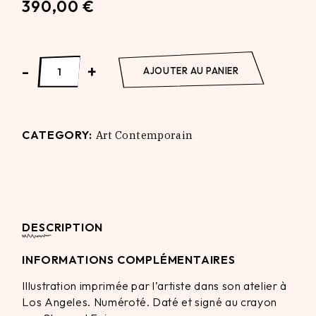
390,00
€
Damaged Natural Springs quantity
-
+
AJOUTER AU PANIER
CATEGORY:
Art Contemporain
DESCRIPTION
INFORMATIONS COMPLÉMENTAIRES
Illustration imprimée par l’artiste dans son atelier à
Los Angeles. Numéroté. Daté et signé au crayon