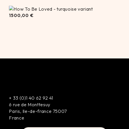
1500,00
€
1500,00
€
+
33 (0)1 40 62 92 41
6 rue de Monttesuy
Paris
,
Ile-de-france
75007
France