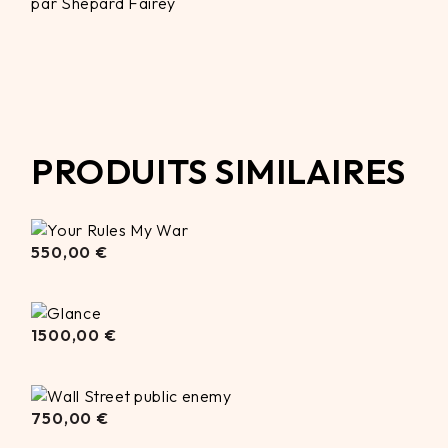
par Shepard Fairey
PRODUITS SIMILAIRES
550,00
550,00
€
€
1500,00
1500,00
€
€
750,00
750,00
€
€