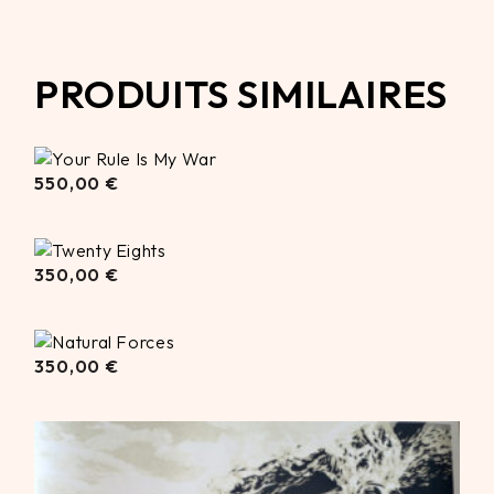
PRODUITS SIMILAIRES
550,00
550,00
€
€
350,00
350,00
€
€
350,00
350,00
€
€