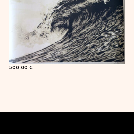
500,00
€
500,00
€