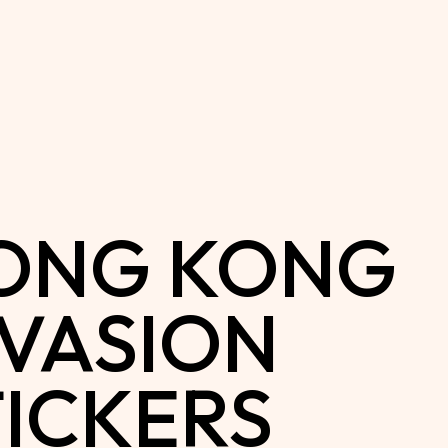
ONG KONG
NVASION
TICKERS