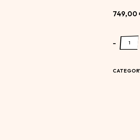
749,00
Hong Kong I
-
CATEGOR