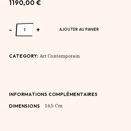
1190,00
€
KAWS Son's & Daughter's COMPLETE SET quantity
-
+
AJOUTER AU PANIER
CATEGORY:
Art Contemporain
INFORMATIONS COMPLÉMENTAIRES
DIMENSIONS
16,5 Cm