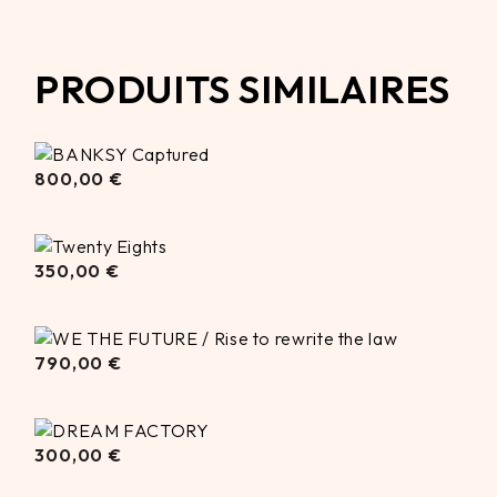
PRODUITS SIMILAIRES
800,00
800,00
€
€
350,00
350,00
€
€
790,00
€
790,00
€
300,00
300,00
€
€