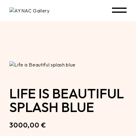
Skip
to
the
content
LIFE IS BEAUTIFUL
SPLASH BLUE
3000,00
€