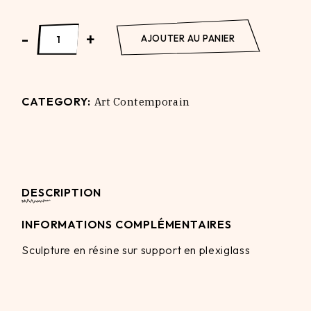
Life is Beautiful splash blue quantity
-
+
AJOUTER AU PANIER
CATEGORY:
Art Contemporain
DESCRIPTION
INFORMATIONS COMPLÉMENTAIRES
Sculpture en résine sur support en plexiglass