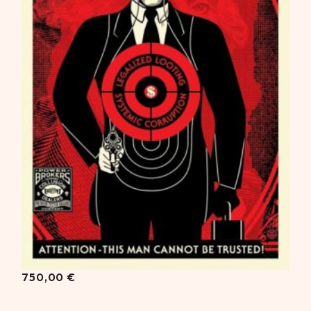
750,00
€
750,00
€