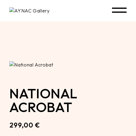
Skip
to
the
content
NATIONAL
ACROBAT
299,00
€