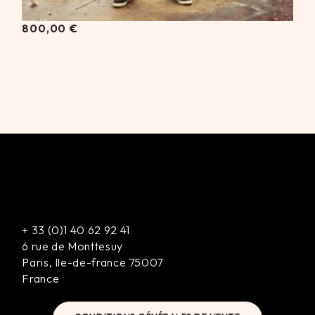
800,00
€
+
33 (0)1 40 62 92 41
6 rue de Monttesuy
Paris
,
Ile-de-france
75007
France