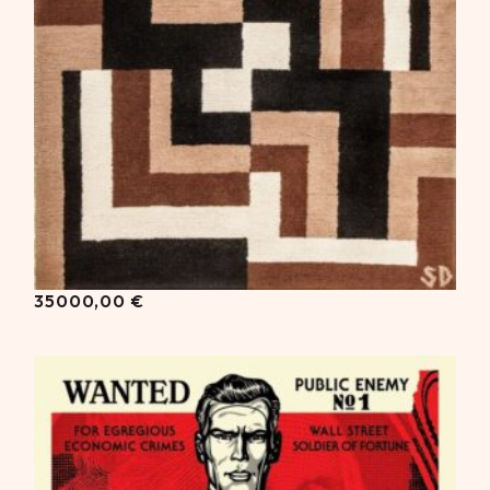
35000,00
€
35000,00
€