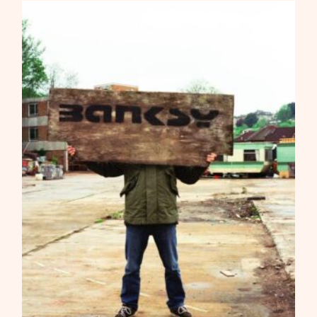
800,00
€