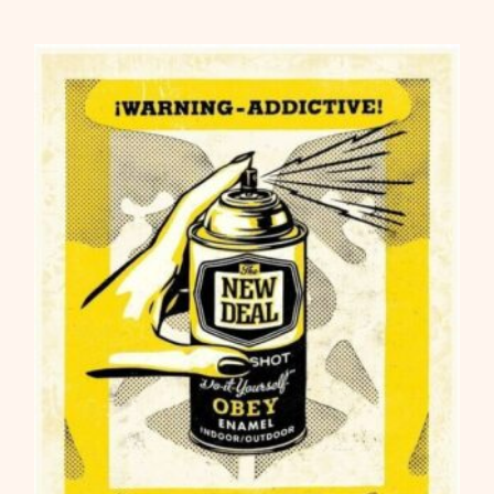
549,00
€