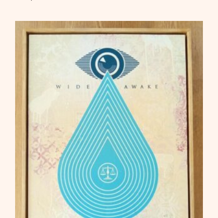
12000,00
€