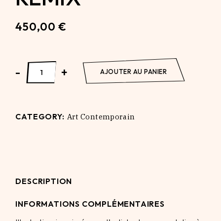
450,00
€
NØISE/SSI Resurrectionem Ex-Mortuis Remix quantity
-
+
AJOUTER AU PANIER
CATEGORY:
Art Contemporain
DESCRIPTION
INFORMATIONS COMPLÉMENTAIRES