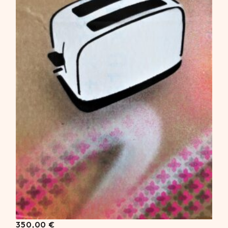
350,00
€
350,00
€