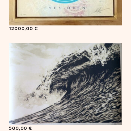
12000,00
€
500,00
€
500,00
€