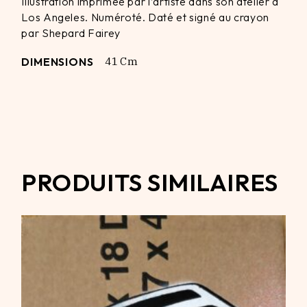
Illustration imprimée par l’artiste dans son atelier à
Los Angeles. Numéroté. Daté et signé au crayon
par Shepard Fairey
DIMENSIONS
41 Cm
PRODUITS SIMILAIRES