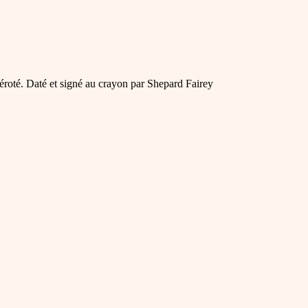
méroté. Daté et signé au crayon par Shepard Fairey