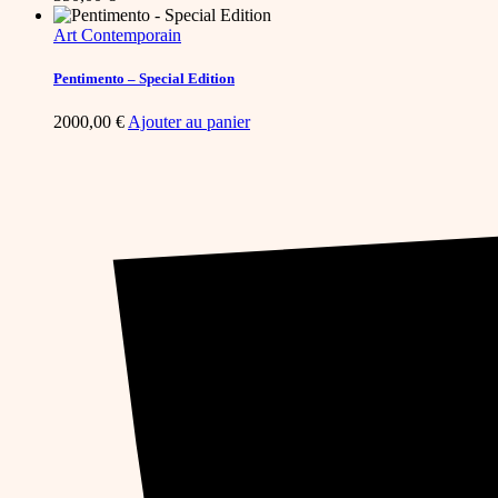
Art Contemporain
Pentimento – Special Edition
2000,00
€
Ajouter au panier