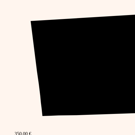
350,00
€