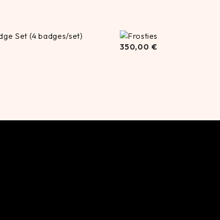
350,00
350,00
€
€