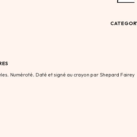
CATEGOR
RES
ngeles. Numéroté. Daté et signé au crayon par Shepard Fairey