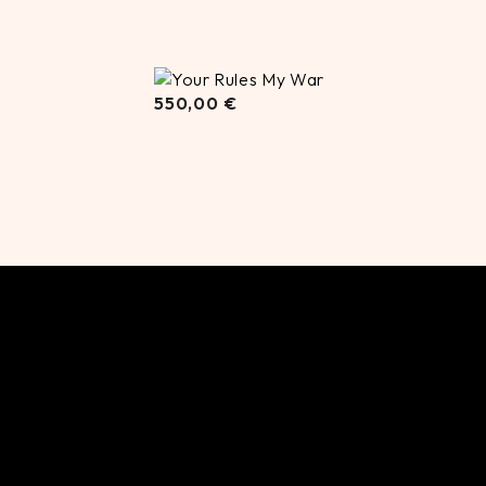
550,00
550,00
€
€