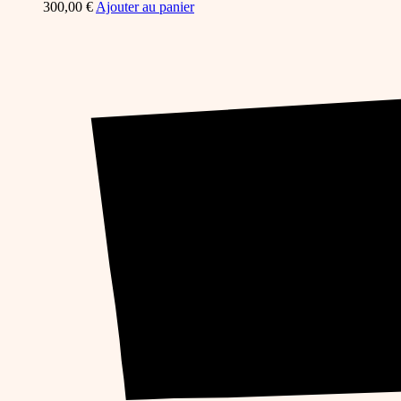
300,00
€
Ajouter au panier