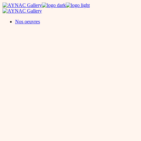
Skip
to
the
Nos oeuvres
content