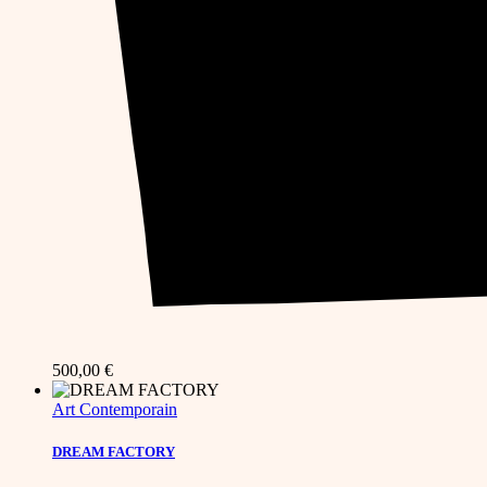
500,00
€
Art Contemporain
DREAM FACTORY