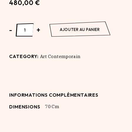
480,00
€
SPRINGTIME Will never be the same quantity
-
+
AJOUTER AU PANIER
CATEGORY:
Art Contemporain
INFORMATIONS COMPLÉMENTAIRES
DIMENSIONS
70 Cm