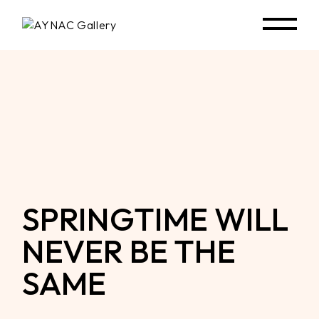
Skip
to
the
content
SPRINGTIME WILL
NEVER BE THE
SAME