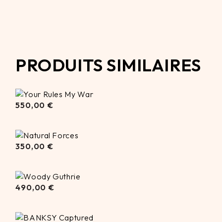
PRODUITS SIMILAIRES
550,00
550,00
€
€
350,00
350,00
€
€
490,00
490,00
€
€