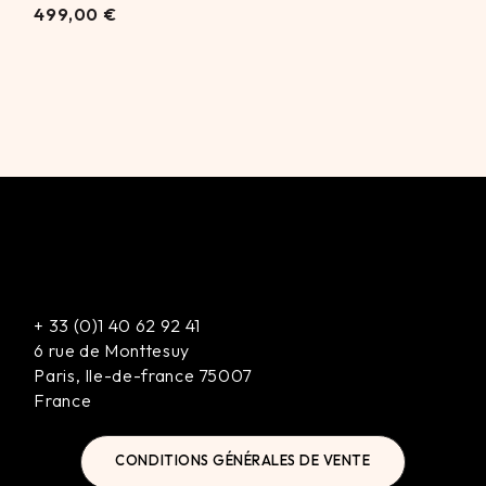
499,00
499,00
€
€
+
33 (0)1 40 62 92 41
6 rue de Monttesuy
Paris
,
Ile-de-france
75007
France
CONDITIONS GÉNÉRALES DE VENTE