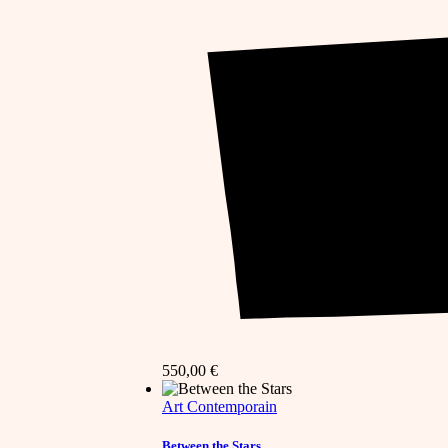
550,00
€
Art Contemporain
Between the Stars