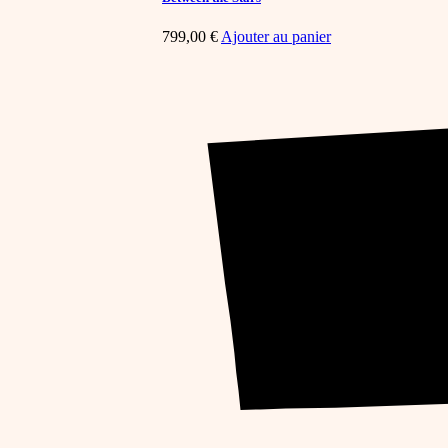
799,00
€
Ajouter au panier