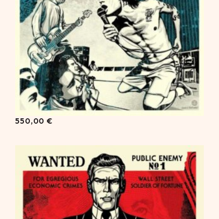
550,00
€
550,00
€