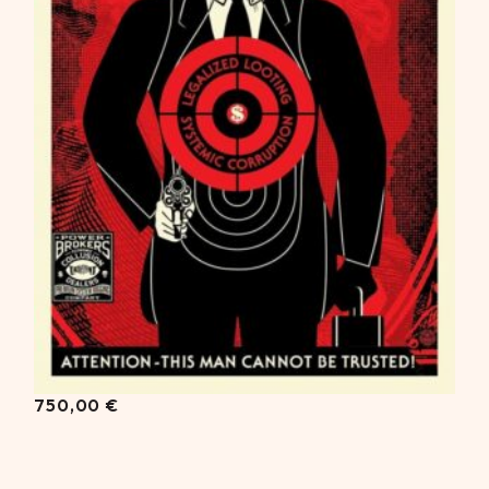
750,00
€
750,00
€