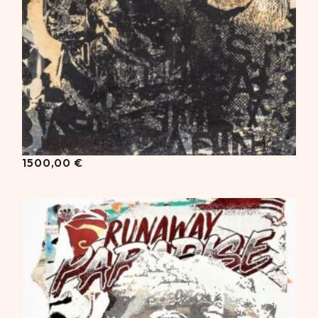
1500,00
€