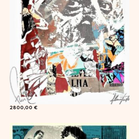
2800,00
€
2800,00
€