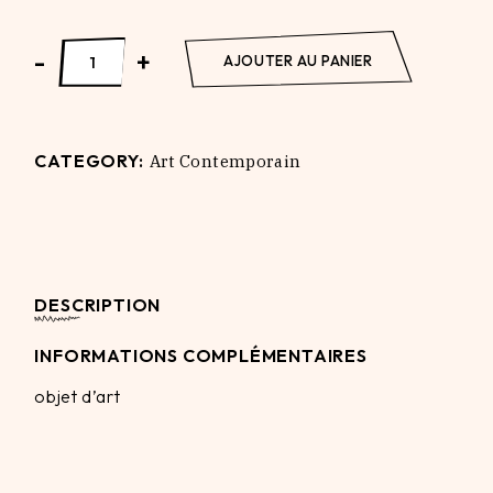
Vitruvian man-made quantity
-
+
AJOUTER AU PANIER
CATEGORY:
Art Contemporain
DESCRIPTION
INFORMATIONS COMPLÉMENTAIRES
objet d’art