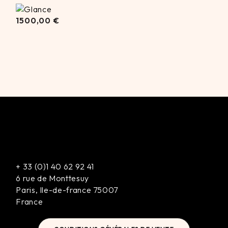
1500,00
1500,00
€
€
+
33 (0)1 40 62 92 41
6 rue de Monttesuy
Paris
,
Ile-de-france
75007
France