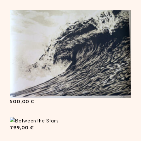
500,00
€
500,00
€
799,00
799,00
€
€