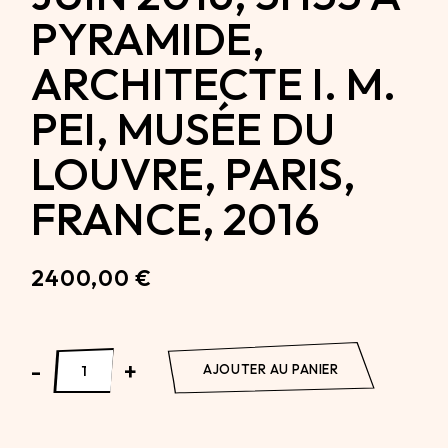
PYRAMIDE,
ARCHITECTE I. M.
PEI, MUSÉE DU
LOUVRE, PARIS,
FRANCE, 2016
2400,00
€
Au Louvre, La Pyramide, 12 Juin 2016, 5H55 à Pyramide, 
-
+
AJOUTER AU PANIER