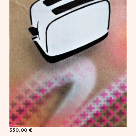
350,00
€
350,00
€