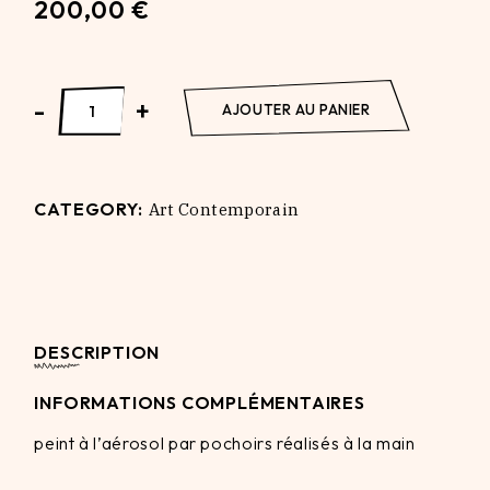
200,00
€
Baby Cop (Charity for UKRAINE) quantity
-
+
AJOUTER AU PANIER
CATEGORY:
Art Contemporain
DESCRIPTION
INFORMATIONS COMPLÉMENTAIRES
peint à l’aérosol par pochoirs réalisés à la main