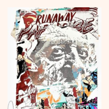
2800,00
€