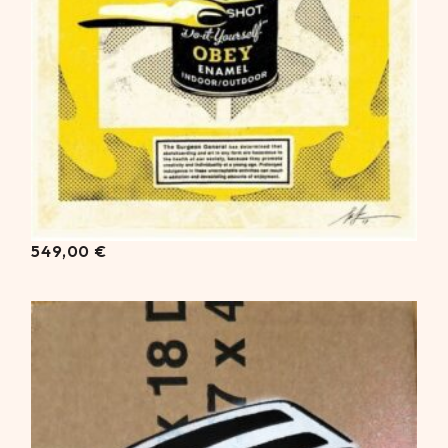
549,00
€