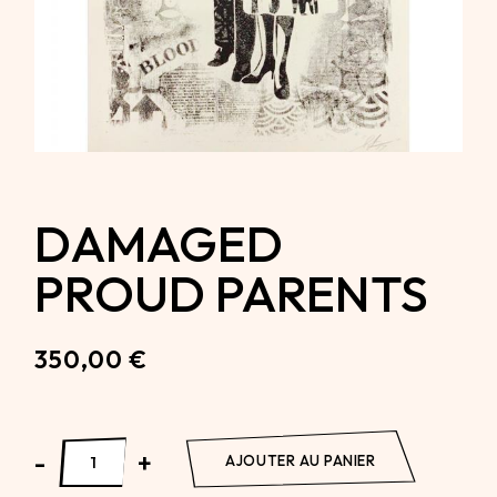
DAMAGED
PROUD PARENTS
350,00
€
Damaged Proud Parents quantity
-
+
AJOUTER AU PANIER