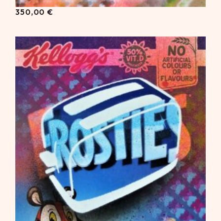
350,00
€
350,00
€