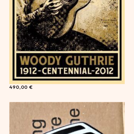
490,00
€
490,00
€