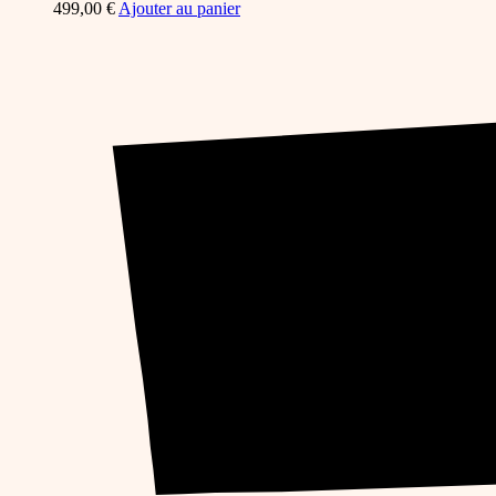
499,00
€
Ajouter au panier