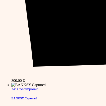
300,00
€
Art Contemporain
BANKSY Captured