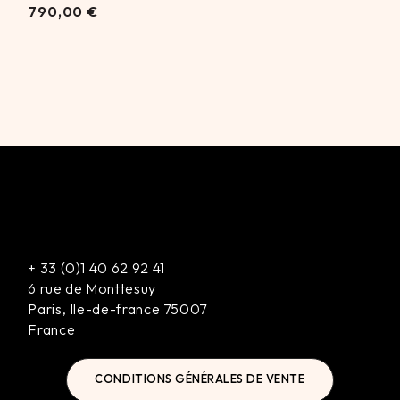
790,00
€
790,00
€
+
33 (0)1 40 62 92 41
6 rue de Monttesuy
Paris
,
Ile-de-france
75007
France
CONDITIONS GÉNÉRALES DE VENTE