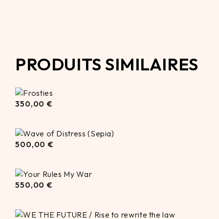
PRODUITS SIMILAIRES
350,00
350,00
€
€
500,00
500,00
€
€
550,00
550,00
€
€