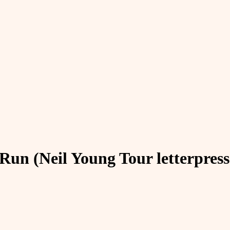
un (Neil Young Tour letterpress