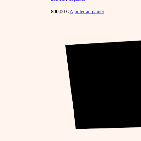
800,00
€
Ajouter au panier