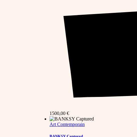
1500,00
€
Art Contemporain
BANKSY Captured