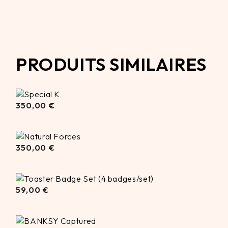
PRODUITS SIMILAIRES
350,00
350,00
€
€
350,00
350,00
€
€
59,00
€
59,00
€