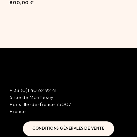
800,00
800,00
€
€
+
33 (0)1 40 62 92 41
6 rue de Monttesuy
Paris
,
Ile-de-france
75007
France
CONDITIONS GÉNÉRALES DE VENTE