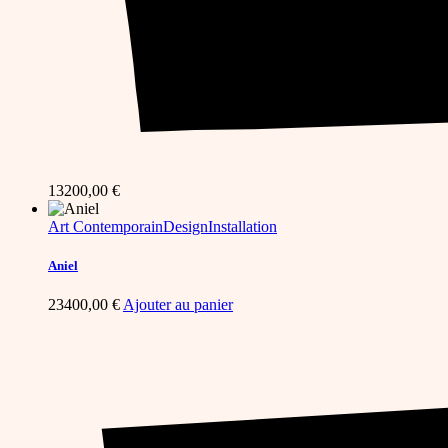
13200,00
€
Art Contemporain
Design
Installation
Aniel
23400,00
€
Ajouter au panier