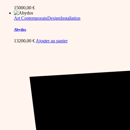
15000,00
€
Art Contemporain
Design
Installation
Abydos
13200,00
€
Ajouter au panier