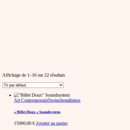
Affichage de 1–16 sur 22 résultats
Art Contemporain
Design
Installation
« Billet Doux » Soundsystem
15000,00
€
Ajouter au panier